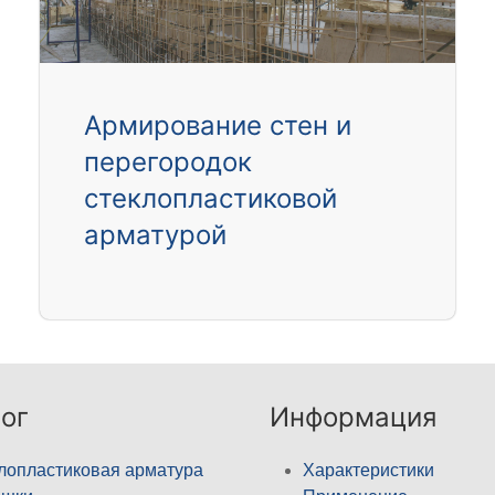
Армирование стен и
перегородок
стеклопластиковой
арматурой
ог
Информация
лопластиковая арматура
Характеристики