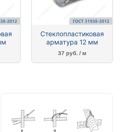
овая
Стеклопластиковая
мм
арматура 12 мм
37 руб. / м