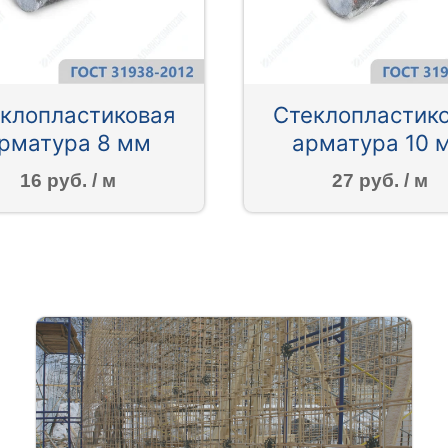
клопластиковая
Стеклопластик
рматура 8 мм
арматура 10 
16 руб. / м
27 руб. / м