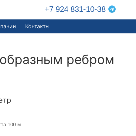
+7 924 831-10-38
мпании
Контакты
еобразным ребром
етр
та 100 м.