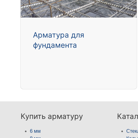
Арматура для
фундамента
Купить арматуру
Катал
6 мм
Стек