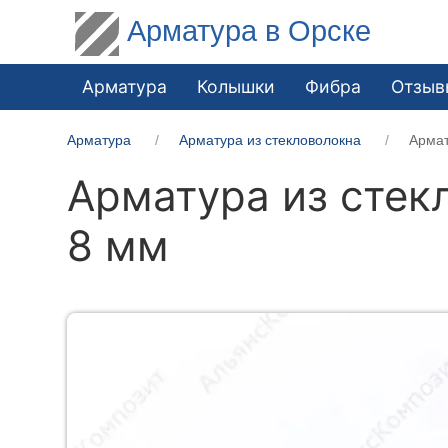
Арматура в Орске
Арматура
Колышки
Фибра
Отзыв
Арматура
Арматура из стекловолокна
Армат
Арматура из стек
8 мм