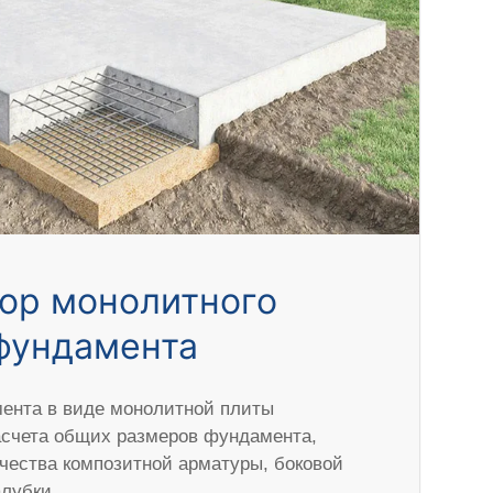
ор монолитного
фундамента
ента в виде монолитной плиты
асчета общих размеров фундамента,
ичества композитной арматуры, боковой
алубки.