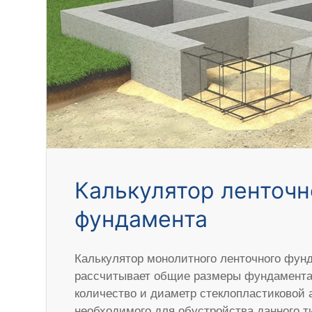
Калькулятор ленточн
фундамента
Калькулятор монолитного ленточного фун
рассчитывает общие размеры фундамента,
количество и диаметр стеклопластиковой 
необходимого для обустройства данного 