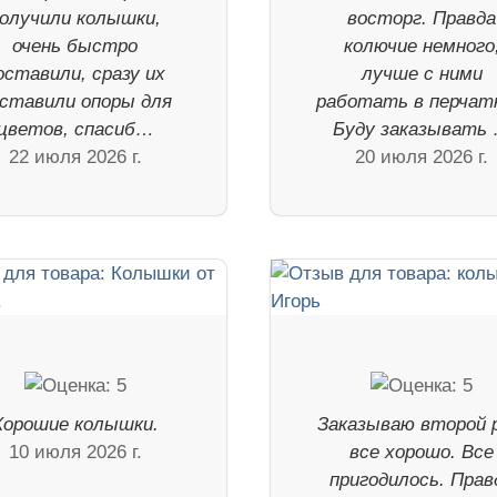
олучили колышки,
восторг. Правда
очень быстро
колючие немного
оставили, сразу их
лучше с ними
ставили опоры для
работать в перчат
цветов, спасиб…
Буду заказывать
22 июля 2026 г.
20 июля 2026 г.
Хорошие колышки.
Заказываю второй р
10 июля 2026 г.
все хорошо. Все
пригодилось. Прав