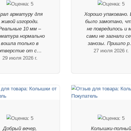
рал арматуру для
Хорошо упаковано. 
живой изгороди.
было замотано, ч
Реальные 10 мм –
не повредилось и 
рматура нормально
сами не загнали с
вошла только в
занозы. Пришло 
отверстие от с…
27 июля 2026 г.
29 июля 2026 г.
Добрый вечер,
Колышки-полны