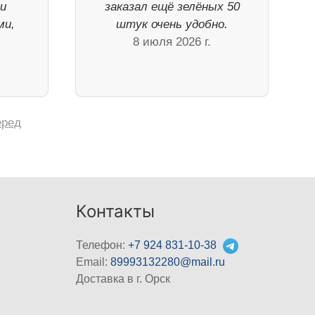
ли
заказал ещё зелёных 50
ми,
штук очень удобно.
8 июля 2026 г.
еред
Контакты
Телефон:
+7 924 831-10-38
Email:
89993132280@mail.ru
Доставка в г. Орск