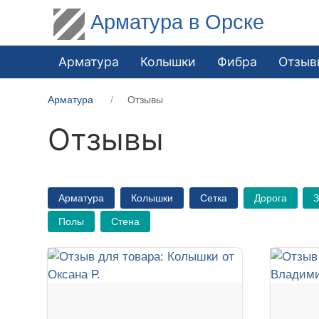
Арматура в Орске
Арматура
Колышки
Фибра
Отзыв
Арматура
Отзывы
Отзывы
Арматура
Колышки
Сетка
Дорога
Полы
Стена