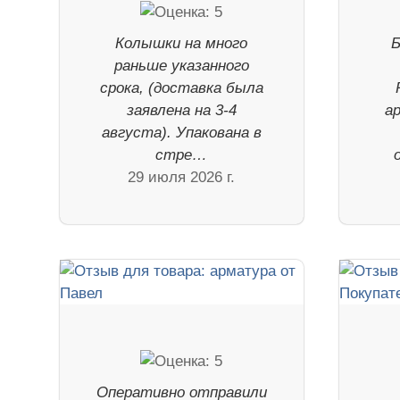
Колышки на много
Б
раньше указанного
срока, (доставка была
заявлена на 3-4
а
августа). Упакована в
стре…
29 июля 2026 г.
Оперативно отправили