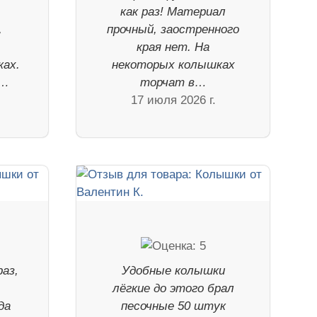
как раз! Материал
,
прочный, заостренного
края нет. На
ках.
некоторых колышках
 …
торчат в…
17 июля 2026 г.
аз,
Удобные колышки
лёгкие до этого брал
да
песочные 50 штук