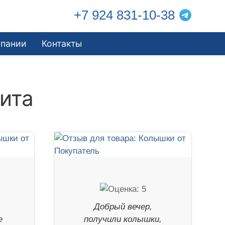
+7 924 831-10-38
мпании
Контакты
ита
Добрый вечер,
е
получили колышки,