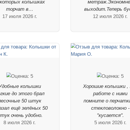
екоторых колышках
метраж.Экономн
торчат в…
выходит.Теперь б
17 июля 2026 г.
12 июля 2026 г.
Удобные колышки
Хорошие колышки , 
гкие до этого брал
работе с ними
песочные 50 штук
помните о перчатка
азал ещё зелёных 50
стекловолокно -
тук очень удобно.
"кусается".
8 июля 2026 г.
5 июля 2026 г.