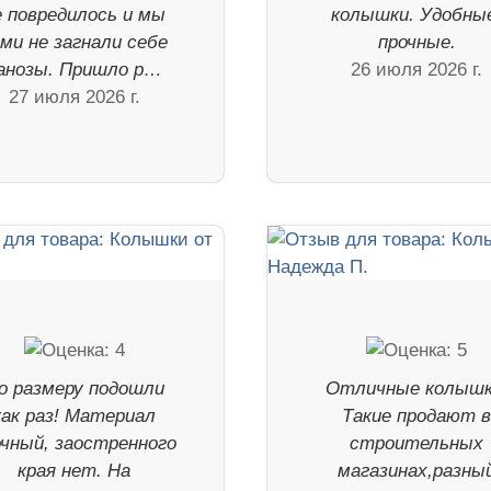
е повредилось и мы
колышки. Удобны
ми не загнали себе
прочные.
анозы. Пришло р…
26 июля 2026 г.
27 июля 2026 г.
о размеру подошли
Отличные колышк
как раз! Материал
Такие продают 
очный, заостренного
строительных
края нет. На
магазинах,разны