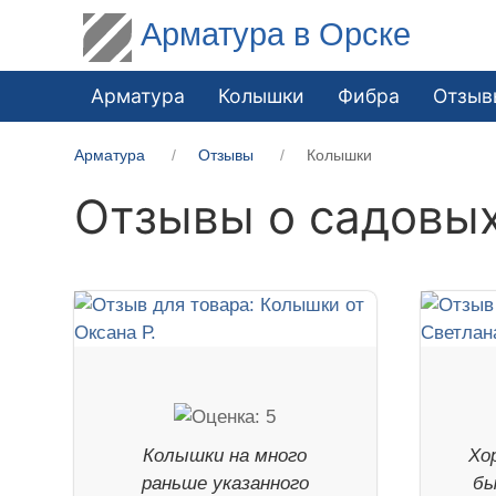
Арматура в Орске
Арматура
Колышки
Фибра
Отзыв
Арматура
Отзывы
Колышки
Отзывы о садовых
Колышки на много
Хо
раньше указанного
бы