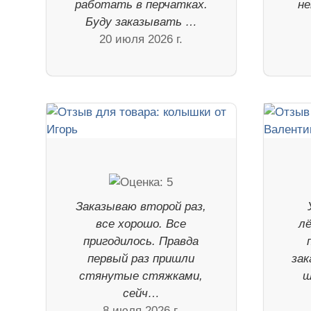
работать в перчатках.
н
Буду заказывать …
20 июля 2026 г.
Заказываю второй раз,
все хорошо. Все
лё
пригодилось. Правда
первый раз пришли
зак
стянутые стяжками,
ш
сейч…
8 июля 2026 г.