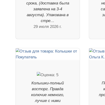
срока, (доставка была
н
заявлена на 3-4
са
августа). Упакована в
з
стре…
29 июля 2026 г.
Колышки-полный
П
восторг. Правда
колючие немного,
пр
лучше с ними