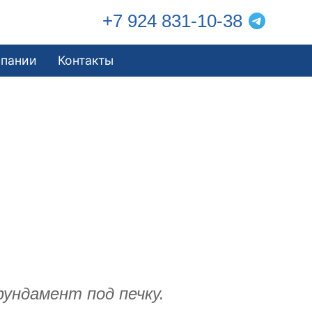
+7 924 831-10-38
мпании
Контакты
фундамент под печку.