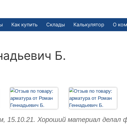
ы
Как купить
Склады
Калькулятор
О ко
надьевич Б.
м, 15.10.21. Хороший материал делал 