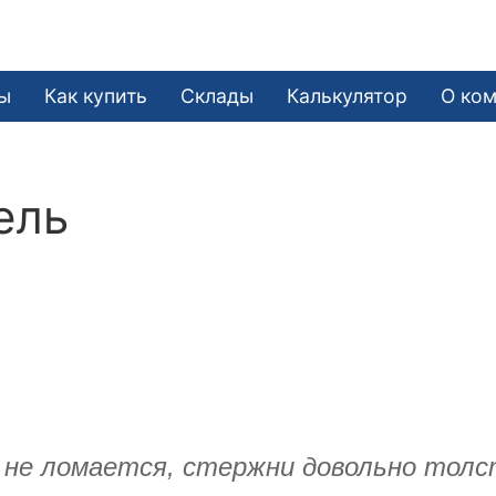
ы
Как купить
Склады
Калькулятор
О ко
ель
, не ломается, стержни довольно тол