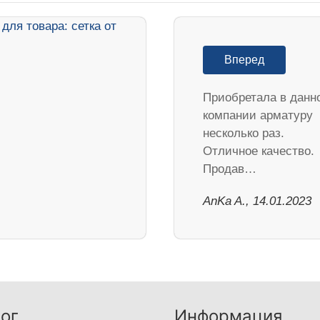
Вперед
Приобретала в данн
компании арматуру
несколько раз.
Отличное качество.
Продав…
AnKa A., 14.01.2023
ог
Информация