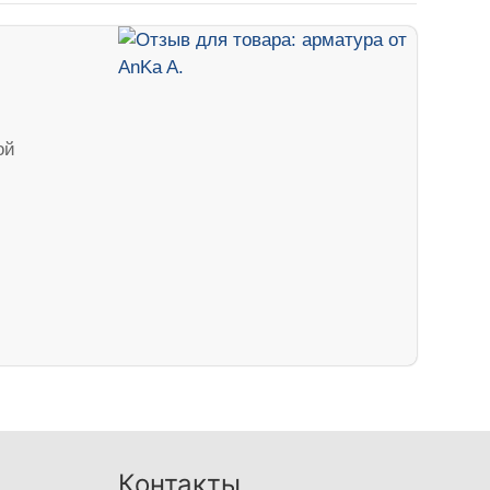
ой
Контакты