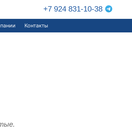
+7 924 831-10-38
мпании
Контакты
стые.