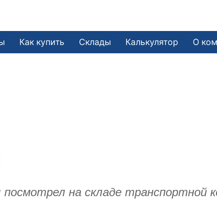
ы
Как купить
Склады
Калькулятор
О ко
л посмотрел на складе транспортной к