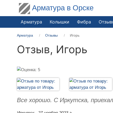
Арматура в Орске
Арматура
Колышки
Фибра
Отзыв
Арматура
Отзывы
Игорь
Отзыв,
Игорь
Все хорошо. С Иркутска, приеха
Иркутск,
27 ноября 2023 г.