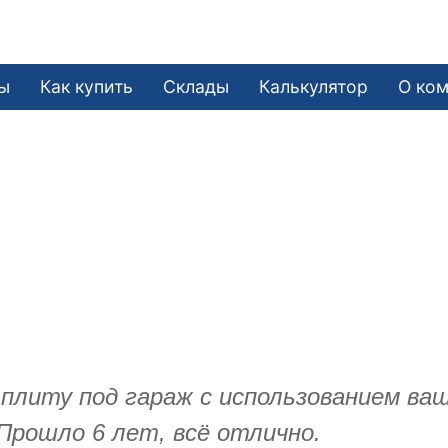
ы
Как купить
Склады
Калькулятор
О ко
и плиту под гараж с использованием в
Прошло 6 лет, всё отлично.