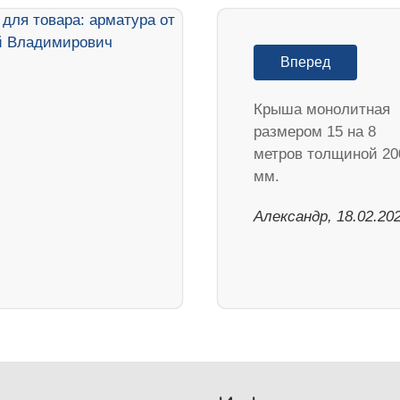
Вперед
Крыша монолитная
размером 15 на 8
метров толщиной 20
мм.
Александр, 18.02.20