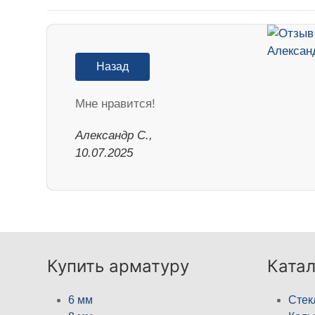
Назад
Мне нравится!
Александр С.,
10.07.2025
Купить арматуру
Катал
6 мм
Стек