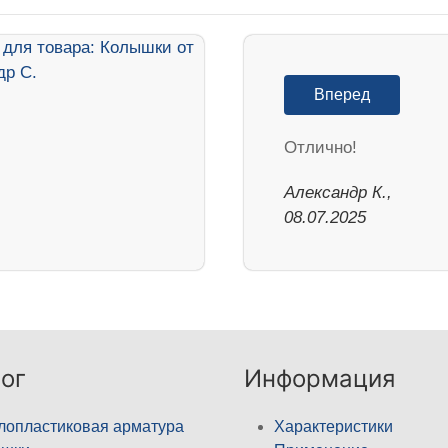
Вперед
Отлично!
Александр К.,
08.07.2025
ог
Информация
лопластиковая арматура
Характеристики