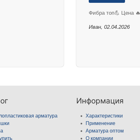
Фибра топ💪 Цена 
Иван, 02.04.2026
ог
Информация
лопластиковая арматура
Характеристики
ышки
Применение
а
Арматура оптом
купить
О компании