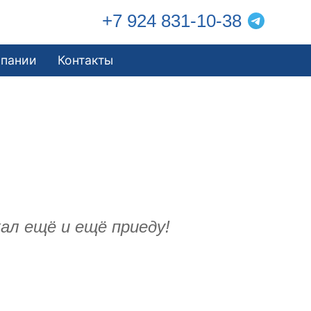
+7 924 831-10-38
мпании
Контакты
ал ещё и ещё приеду!