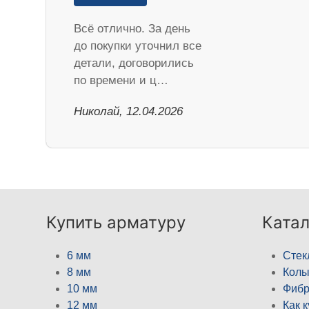
Всё отлично. За день
до покупки уточнил все
детали, договорились
по времени и ц…
Николай, 12.04.2026
Купить арматуру
Катал
6 мм
Стек
8 мм
Кол
10 мм
Фибр
12 мм
Как 