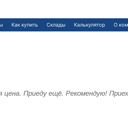
ы
Как купить
Склады
Калькулятор
О ко
цена. Приеду ещё. Рекомендую! Приех