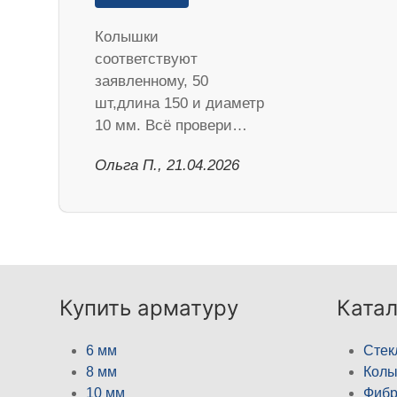
Колышки
соответствуют
заявленному, 50
шт,длина 150 и диаметр
10 мм. Всё провери…
Ольга П., 21.04.2026
Купить арматуру
Катал
6 мм
Стек
8 мм
Кол
10 мм
Фибр