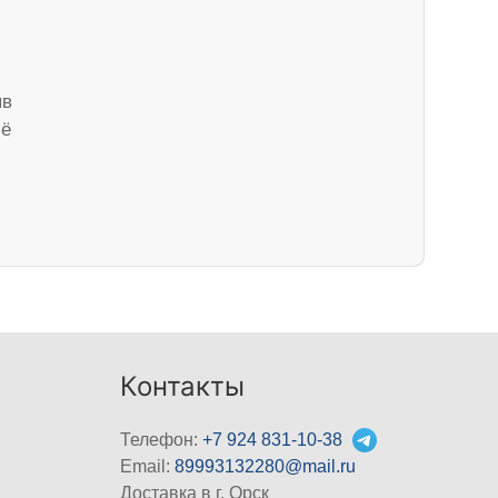
ыв
сё
Контакты
Телефон:
+7 924 831-10-38
Email:
89993132280@mail.ru
Доставка в г. Орск