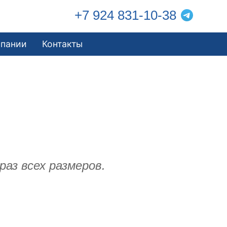
+7 924 831-10-38
мпании
Контакты
аз всех размеров.