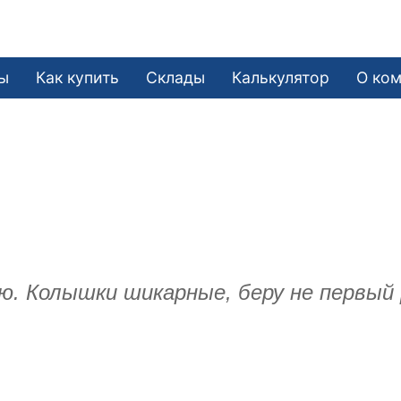
ы
Как купить
Склады
Калькулятор
О ко
 Колышки шикарные, беру не первый р