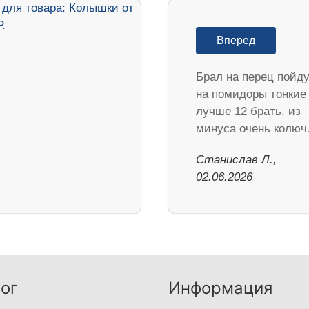
Вперед
Брал на перец пойд
на помидоры тонкие
лучше 12 брать. из
минуса очень колю
Станислав Л.,
02.06.2026
ог
Информация