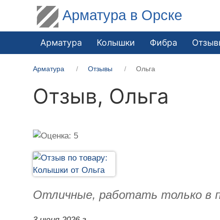
Арматура в Орске
Арматура
Колышки
Фибра
Отзыв
Арматура
Отзывы
Ольга
Отзыв,
Ольга
Отличные, работать только в п
3 июня 2026 г.