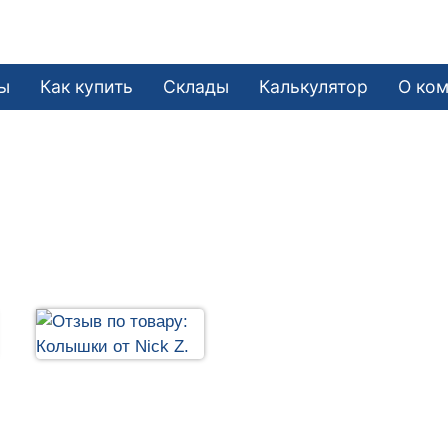
ы
Как купить
Склады
Калькулятор
О ко