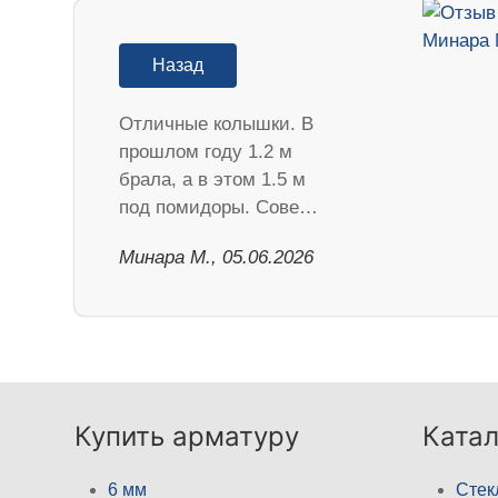
Назад
Отличные колышки. В
прошлом году 1.2 м
брала, а в этом 1.5 м
под помидоры. Сове…
Минара М., 05.06.2026
Купить арматуру
Катал
6 мм
Стек