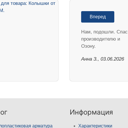
Вперед
Нам, подошли. Спа
производителю и
Озону.
Анна З., 03.06.2026
ог
Информация
лопластиковая арматура
Характеристики