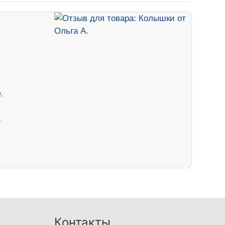
.
…
Контакты