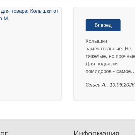
Вперед
Колышки
замечательные. Не
тяжелые, но прочные
Для подвязки
помидоров - самое
Ольга А., 19.06.2026
ог
Информация