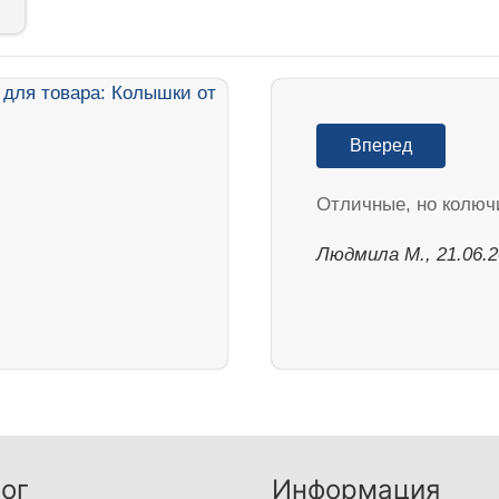
Вперед
Отличные, но колюч
Людмила М., 21.06.
ог
Информация