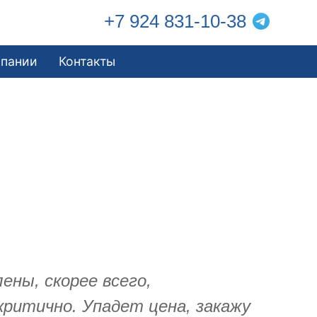
+7 924 831-10-38
мпании
Контакты
ены, скорее всего,
критично. Упадет цена, закажу