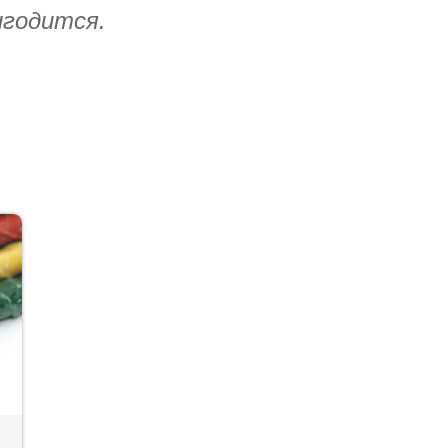
игодится.