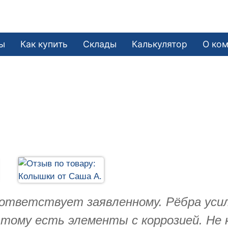
ы
Как купить
Склады
Калькулятор
О ко
ответствует заявленному. Рёбра усил
тому есть элементы с коррозией. Не 