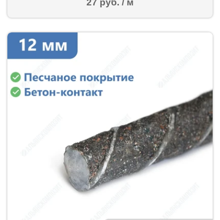
27 руб. / м