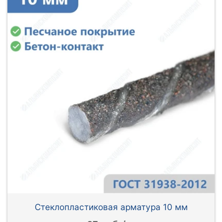
Стеклопластиковая арматура 10 мм