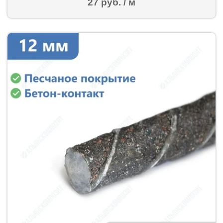
27 руб. / м