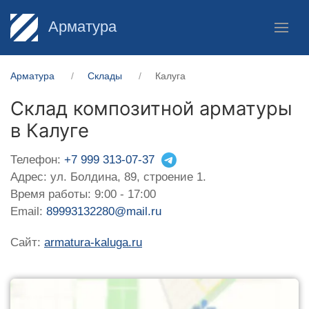
Арматура
Арматура
Склады
Калуга
Склад композитной арматуры
в Калуге
Телефон:
+7 999 313-07-37
Адрес: ул. Болдина, 89, строение 1.
Время работы: 9:00 - 17:00
Email:
89993132280@mail.ru
Сайт:
armatura-kaluga.ru