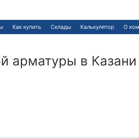
ы
Как купить
Склады
Калькулятор
О ко
й арматуры в Казани