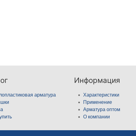
ог
Информация
лопластиковая арматура
Характеристики
ышки
Применение
а
Арматура оптом
купить
О компании