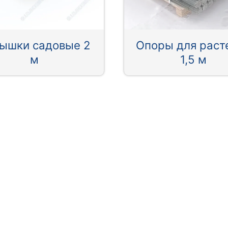
ышки садовые 2
Опоры для раст
м
1,5 м