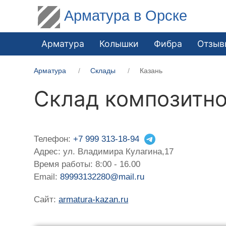
Арматура в Орске
Арматура
Колышки
Фибра
Отзыв
Арматура
Склады
Казань
Склад композитно
Телефон:
+7 999 313-18-94
Адрес: ул. Владимира Кулагина,17
Время работы: 8:00 - 16.00
Email:
89993132280@mail.ru
Сайт:
armatura-kazan.ru