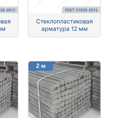
овая
Стеклопластиковая
мм
арматура 12 мм