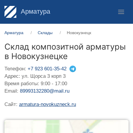
Арматура
Арматура
Склады
Новокузнецк
Склад композитной арматуры
в Новокузнецке
Телефон:
+7 923 601-35-42
Адрес: ул. Щорса 3 корп 3
Время работы: 9:00 - 17:00
Email:
89993132280@mail.ru
Сайт:
armatura-novokuzneck.ru