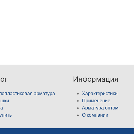
ог
Информация
лопластиковая арматура
Характеристики
ышки
Применение
а
Арматура оптом
купить
О компании