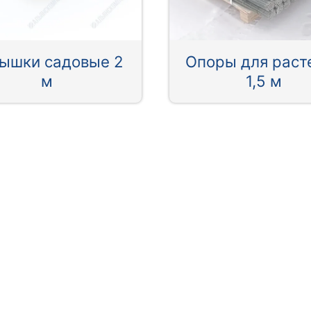
ышки садовые 2
Опоры для раст
м
1,5 м