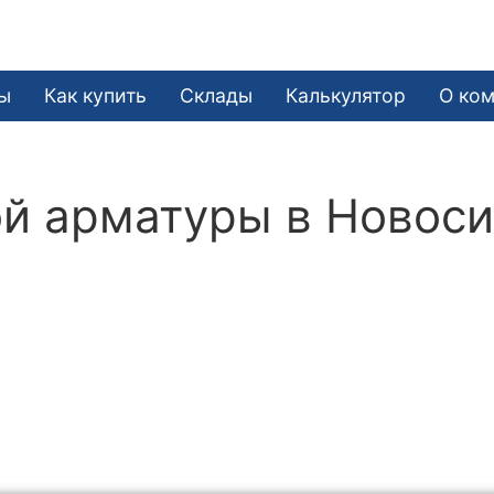
ы
Как купить
Склады
Калькулятор
О ко
й арматуры в Новос