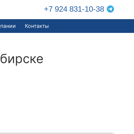
+7 924 831-10-38
мпании
Контакты
ибирске