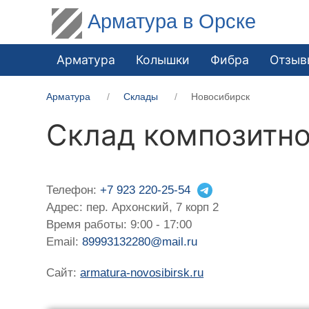
Арматура в Орске
Арматура
Колышки
Фибра
Отзыв
Арматура
Склады
Новосибирск
Склад композитно
Телефон:
+7 923 220-25-54
Адрес: пер. Архонский, 7 корп 2
Время работы: 9:00 - 17:00
Email:
89993132280@mail.ru
Сайт:
armatura-novosibirsk.ru