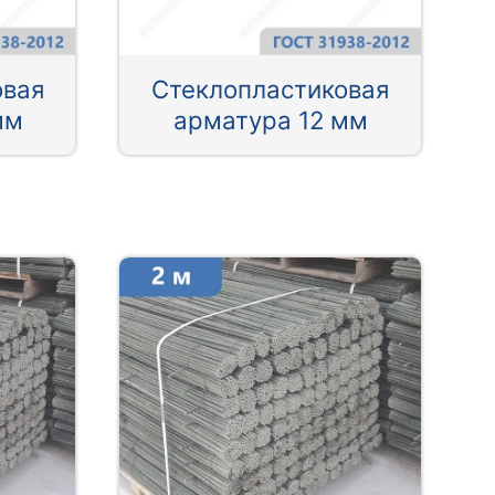
овая
Стеклопластиковая
мм
арматура 12 мм