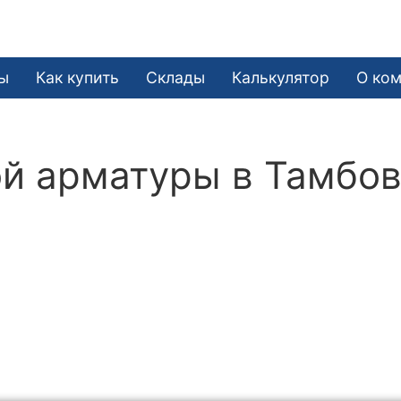
ы
Как купить
Склады
Калькулятор
О ко
й арматуры в Тамбо