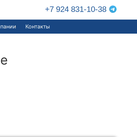
+7 924 831-10-38
мпании
Контакты
ве