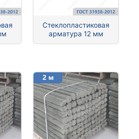
овая
Стеклопластиковая
мм
арматура 12 мм