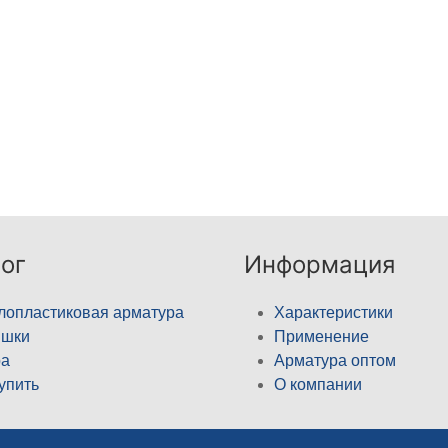
ог
Информация
лопластиковая арматура
Характеристики
ышки
Применение
а
Арматура оптом
купить
О компании