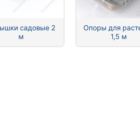
ышки садовые 2
Опоры для раст
м
1,5 м