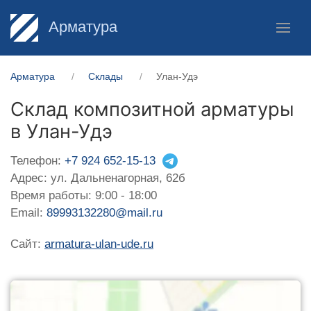
Арматура
Арматура
Склады
Улан-Удэ
Склад композитной арматуры
в Улан-Удэ
Телефон:
+7 924 652-15-13
Адрес: ул. Дальненагорная, 62б
Время работы: 9:00 - 18:00
Email:
89993132280@mail.ru
Сайт:
armatura-ulan-ude.ru