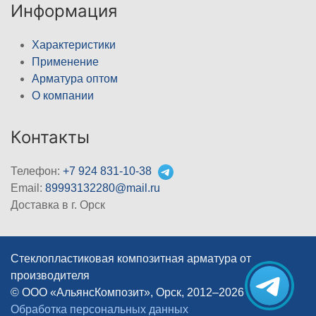
Информация
Характеристики
Применение
Арматура оптом
О компании
Контакты
Телефон:
+7 924 831-10-38
Email:
89993132280@mail.ru
Доставка в г. Орск
Стеклопластиковая композитная арматура от
производителя
© ООО «АльянсКомпозит», Орск, 2012–2026
|
Обработка персональных данных