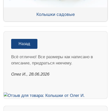
Колышки садовые
Назад
Всё отлично! Все размеры как написано в
описание, придраться некчему.
Олег И., 28.06.2026