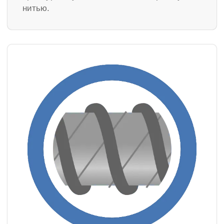
нитью.