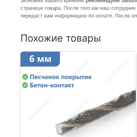
экономии вашего времени
рекомендуем запол
странице товара. После того как наш сотрудник
передаст вам информацию по оплате. После оп
Похожие товары