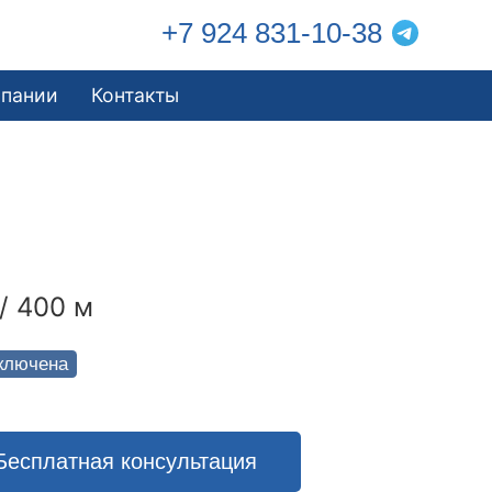
+7 924 831-10-38
мпании
Контакты
/ 400 м
ключена
Бесплатная консультация