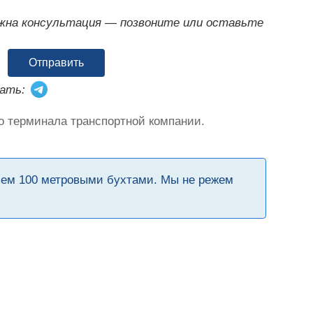
ужна консультация — позвоните или оставьте
Отправить
ать:
о терминала транспортной компании.
чем 100 метровыми бухтами. Мы не режем