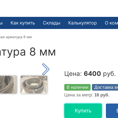
ы
Как купить
Склады
Калькулятор
О ко
ная арматура 8 мм
тура 8 мм
Цена:
6400
руб. 
В наличии
Доставка в
Цена за метр:
16 руб.
Купить