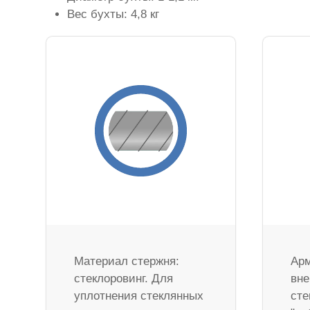
Вес бухты: 4,8 кг
Материал стержня:
Арм
стеклоровинг. Для
вне
уплотнения стеклянных
сте