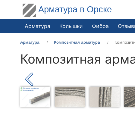
Арматура в Орске
Арматура
Колышки
Фибра
Отзыв
Арматура
Композитная арматура
Композит
Композитная арма