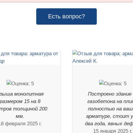
Есть вопрос?
рыша монолитная
Построено здание 
размером 15 на 8
газобетона на пл
тров толщиной 200
полностью на ваш
мм.
арматуре, стоит 
18 февраля 2025 г.
два года, явных де
15 января 2025 г.