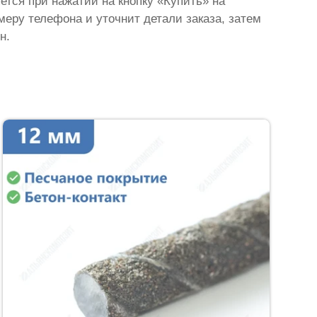
яется при нажатии на кнопку «Купить» на
омеру телефона и уточнит детали заказа, затем
н.