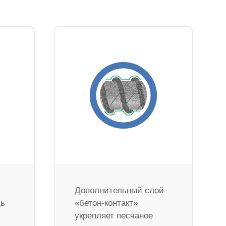
Дополнительный слой
дь
«бетон-контакт»
укрепляет песчаное