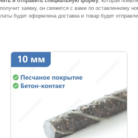
нить и отправить специальную форму
, которая появл
 получит заявку, он свяжется с вами по оставленному н
латы будет оформлена доставка и товар будет отправле