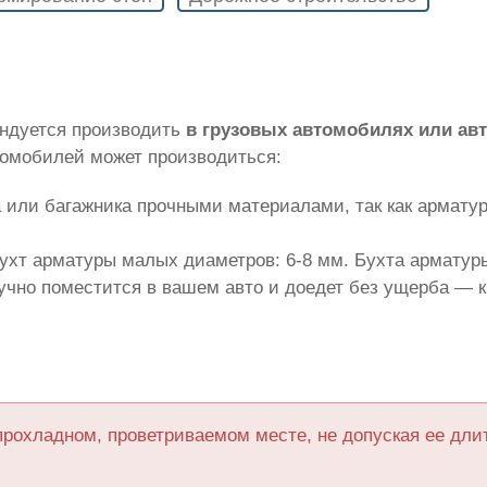
ндуется производить
в грузовых автомобилях или ав
томобилей может производиться:
 или багажника прочными материалами, так как армату
ухт арматуры малых диаметров: 6-8 мм. Бухта арматуры
лучно поместится в вашем авто и доедет без ущерба — 
прохладном, проветриваемом месте, не допуская ее дл