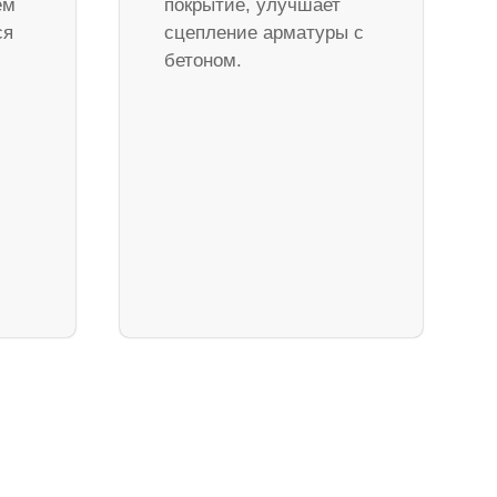
ем
покрытие, улучшает
ся
сцепление арматуры с
бетоном.