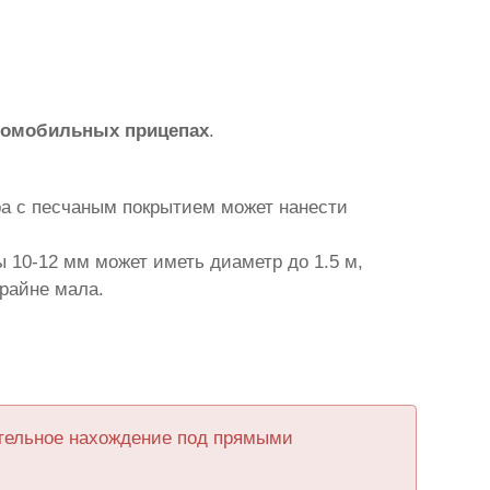
томобильных прицепах
.
ра с песчаным покрытием может нанести
 10-12 мм может иметь диаметр до 1.5 м,
крайне мала.
ительное нахождение под прямыми