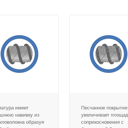
атура имеет
Песчанное покрытие
шнюю навивку из
увеличивает площа
кловолокна образуя
соприкосновения с