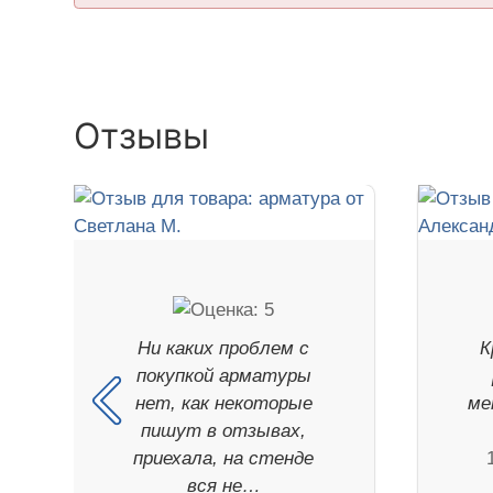
Отзывы
Ни каких проблем с
К
покупкой арматуры
нет, как некоторые
ме
пишут в отзывах,
приехала, на стенде
вся не…